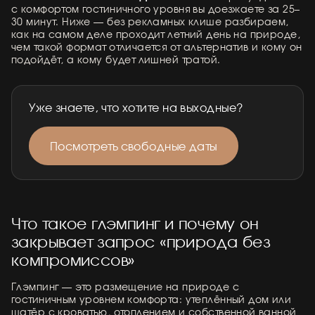
с комфортом гостиничного уровня вы доезжаете за 25–
30 минут. Ниже — без рекламных клише разбираем,
как на самом деле проходит летний день на природе,
чем такой формат отличается от альтернатив и кому он
подойдёт, а кому будет лишней тратой.
Уже знаете, что хотите на выходные?
Посмотреть свободные даты
Что такое глэмпинг и почему он
закрывает запрос «природа без
компромиссов»
Глэмпинг — это размещение на природе с
гостиничным уровнем комфорта: утеплённый дом или
шатёр с кроватью, отоплением и собственной ванной