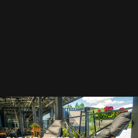
БЛОГ · ПАИАКС