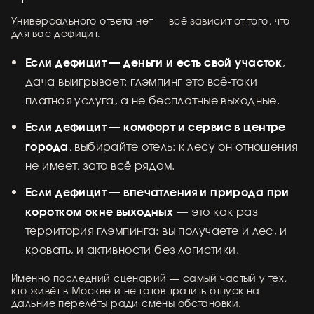
Универсального ответа нет — всё зависит от того, что
для вас дефицит.
Если дефицит — деньги и есть свой участок
,
дача выигрывает: глэмпинг это всё-таки
платная услуга, а не бесплатные выходные.
Если дефицит — комфорт и сервис в центре
города
, выбирайте отель: к лесу он отношения
не имеет, зато всё рядом.
Если дефицит — впечатления и природа при
коротком окне выходных
— это как раз
территория глэмпинга: вы получаете и лес, и
кровать, и активности без логистики.
Именно последний сценарий — самый частый у тех,
кто живёт в Москве и не готов тратить отпуск на
дальние перелёты ради смены обстановки.