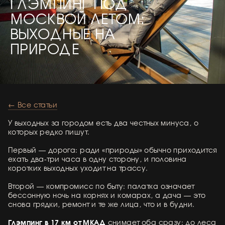
ГЛЭМПИНГ ПОД
МОСКВОЙ ЛЕТОМ:
ВЫХОДНЫЕ НА
ПРИРОДЕ
← Все статьи
У выходных за городом есть два честных минуса, о
которых редко пишут.
Первый — дорога: ради «природы» обычно приходится
ехать два-три часа в одну сторону, и половина
коротких выходных уходит на трассу.
Второй — компромисс по быту: палатка означает
бессонную ночь на корнях и комарах, а дача — это
снова грядки, ремонт и те же лица, что и в будни.
Глэмпинг в 17 км от МКАД
снимает оба сразу: до леса