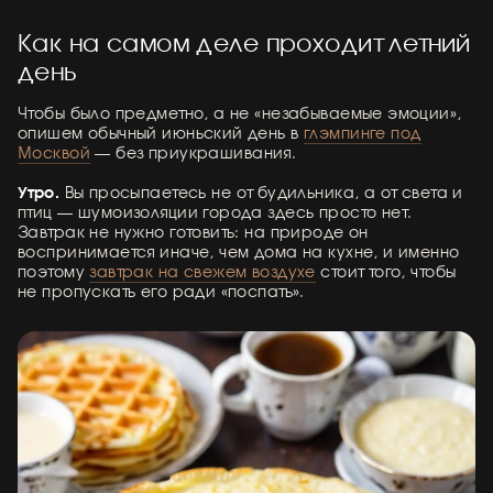
Как на самом деле проходит летний
день
Чтобы было предметно, а не «незабываемые эмоции»,
опишем обычный июньский день в
глэмпинге под
Москвой
— без приукрашивания.
Утро.
Вы просыпаетесь не от будильника, а от света и
птиц — шумоизоляции города здесь просто нет.
Завтрак не нужно готовить: на природе он
воспринимается иначе, чем дома на кухне, и именно
поэтому
завтрак на свежем воздухе
стоит того, чтобы
не пропускать его ради «поспать».