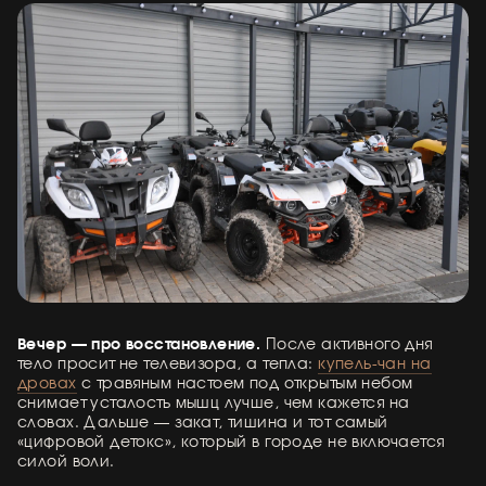
Вечер — про восстановление.
После активного дня
тело просит не телевизора, а тепла:
купель-чан на
дровах
с травяным настоем под открытым небом
снимает усталость мышц лучше, чем кажется на
словах. Дальше — закат, тишина и тот самый
«цифровой детокс», который в городе не включается
силой воли.