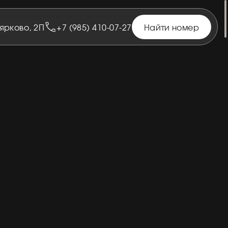
оярково, 2П
+7 (985) 410-07-27
Найти номер