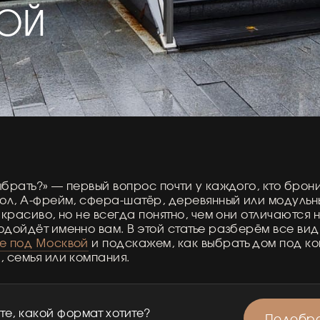
ВОЙ
брать?» — первый вопрос почти у каждого, кто брон
пол, А-фрейм, сфера-шатёр, деревянный или модуль
 красиво, но не всегда понятно, чем они отличаются 
одойдёт именно вам. В этой статье разберём все вид
ге под Москвой
и подскажем, как выбрать дом под к
, семья или компания.
е, какой формат хотите?
Подобра