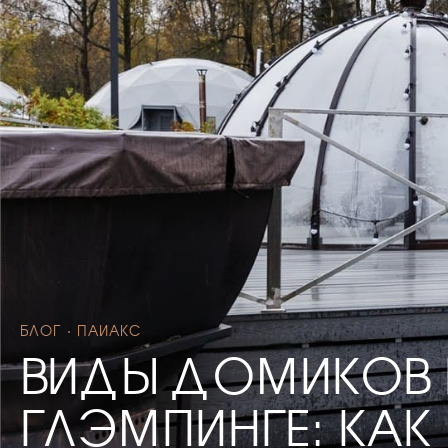
БЛОГ · ПАИАКС
ВИДЫ ДОМИКОВ 
ГЛЭМПИНГЕ: КАК