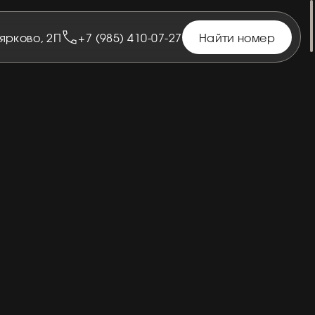
оярково, 2П
+7 (985) 410-07-27
Найти номер