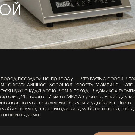
БОЙ
перед поездкой на природу — что взять с собой, что
ом не везти лишнее. Хорошая новость: глэмпинг — это
ься нужно куда легче, чем в поход. В домиках глэм
Поярково, 2П, всего 17 км от МКАД) уже есть всё для к
бная кровать с постельным бельём и удобства. Ниже 
ять обязательно, что пригодится для бани и чана, что д
 оставить дома.