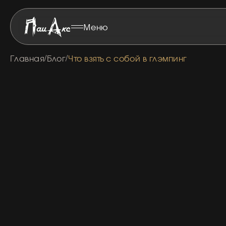
Хочу з
Меню
Свяжитесь и 
Номер 
Главная
Блог
Что взять с собой в глэмпинг
/
/