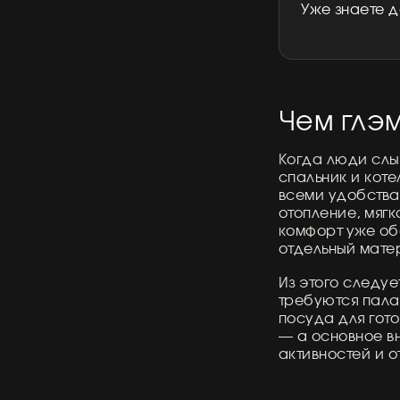
Уже знаете 
Чем глэм
Когда люди слы
спальник и коте
всеми удобства
отопление, мягк
комфорт уже об
отдельный мат
Из этого следуе
требуются палат
посуда для гото
— а основное в
активностей и о