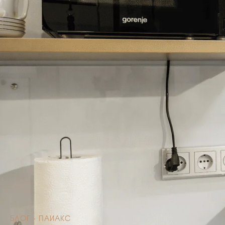
БЛОГ · ПАИАКС