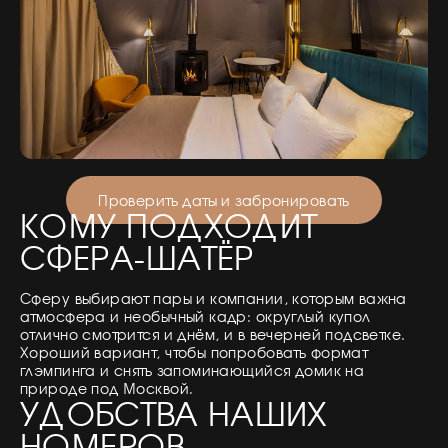
Проверить даты и забронировать
КОМУ ПОДХОДИТ
СФЕРА-ШАТЁР
Сферу выбирают пары и компании, которым важна
атмосфера и необычный кадр: округлый купол
отлично смотрится и днём, и в вечерней подсветке.
Хороший вариант, чтобы попробовать формат
глэмпинга и снять запоминающийся домик на
природе под Москвой.
УДОБСТВА НАШИХ
НОМЕРОВ