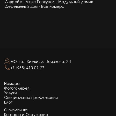
А-фрейм
·
Люкс Геокупол
·
Модульный домик
·
Деревянный дом
·
Все номера
МО, г.о. Химки, д. Поярково, 2П
+7 (985) 410-07-27
Номера
Фотогалерея
Услуги
Специальные предложения
Блог
О глэмпинге
Контакты и Окружение