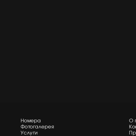
Номера
О 
Фотогалерея
Ко
Услуги
Пр