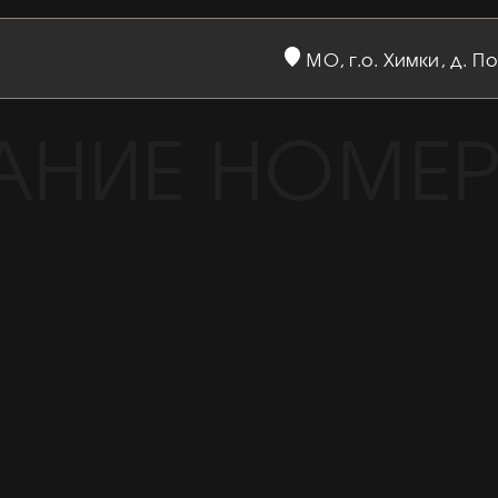
МО, г.о. Химки, д. П
АНИЕ НОМЕ