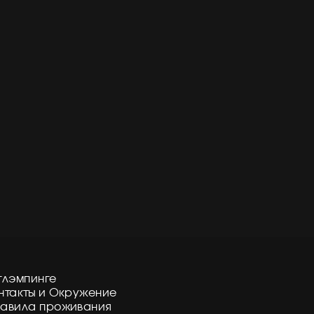
глэмпинге
нтакты и Окружение
авила проживания