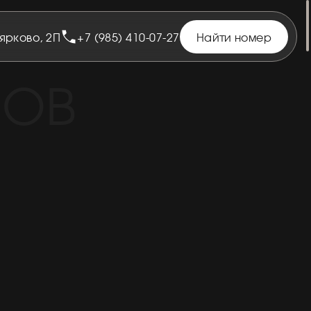
оярково, 2П
+7 (985) 410-07-27
Найти номер
РОВ