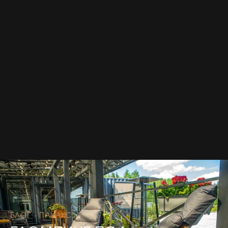
БЛОГ · ПАИАКС