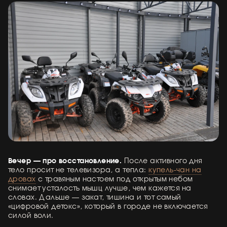
Вечер — про восстановление.
После активного дня
тело просит не телевизора, а тепла:
купель-чан на
дровах
с травяным настоем под открытым небом
снимает усталость мышц лучше, чем кажется на
словах. Дальше — закат, тишина и тот самый
«цифровой детокс», который в городе не включается
силой воли.