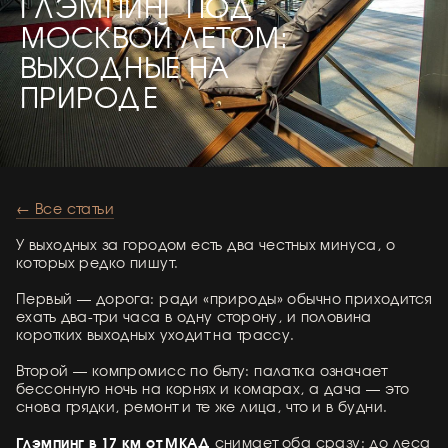
ГЛЭМПИНГ ПОД
МОСКВОЙ ЛЕТОМ:
ВЫХОДНЫЕ НА
ПРИРОДЕ
← Все статьи
У выходных за городом есть два честных минуса, о
которых редко пишут.
Первый — дорога: ради «природы» обычно приходится
ехать два-три часа в одну сторону, и половина
коротких выходных уходит на трассу.
Второй — компромисс по быту: палатка означает
бессонную ночь на корнях и комарах, а дача — это
снова грядки, ремонт и те же лица, что и в будни.
Глэмпинг в 17 км от МКАД
снимает оба сразу: до леса