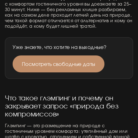
с комфортом гостиничного уровня вы доезжаете за 25–
30 минут. Ниже — без рекламных клише разбираем,
как на самом деле проходит летний день на природе,
чем такой формат отличается от альтернатив и кому он
подойдёт, а кому будет лишней тратой.
Уже знаете, что хотите на выходные?
Посмотреть свободные даты
Что такое глэмпинг и почему он
закрывает запрос «природа без
компромиссов»
Глэмпинг — это размещение на природе с
гостиничным уровнем комфорта: утеплённый дом или
шатёр с кроватью, отоплением и собственной ванной