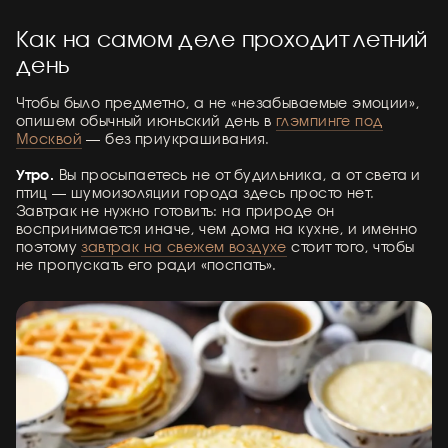
Как на самом деле проходит летний
день
Чтобы было предметно, а не «незабываемые эмоции»,
опишем обычный июньский день в
глэмпинге под
Москвой
— без приукрашивания.
Утро.
Вы просыпаетесь не от будильника, а от света и
птиц — шумоизоляции города здесь просто нет.
Завтрак не нужно готовить: на природе он
воспринимается иначе, чем дома на кухне, и именно
поэтому
завтрак на свежем воздухе
стоит того, чтобы
не пропускать его ради «поспать».