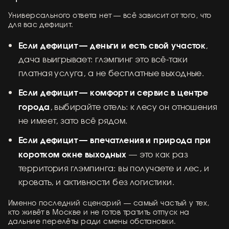
Универсального ответа нет — всё зависит от того, что
для вас дефицит.
Если дефицит — деньги и есть свой участок
,
дача выигрывает: глэмпинг это всё-таки
платная услуга, а не бесплатные выходные.
Если дефицит — комфорт и сервис в центре
города
, выбирайте отель: к лесу он отношения
не имеет, зато всё рядом.
Если дефицит — впечатления и природа при
коротком окне выходных
— это как раз
территория глэмпинга: вы получаете и лес, и
кровать, и активности без логистики.
Именно последний сценарий — самый частый у тех,
кто живёт в Москве и не готов тратить отпуск на
дальние перелёты ради смены обстановки.