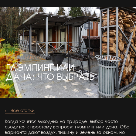
БЛОГ · ПАИАКС
ГЛЭМПИНГ ИЛИ
ДАЧА: ЧТО ВЫБРАТЬ
← Все статьи
Когда хочется выходных на природе, выбор часто
сводится к простому вопросу: глэмпинг или дача. Оба
варианта дают воздух, тишину и зелень за окном, но