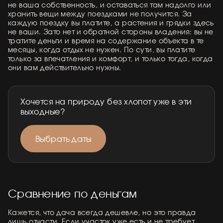
не ваша собственность, и оставаться там надолго или
хранить вещи между поездками не получится. За
каждую поездку вы платите, а растения и грядки здесь
не ваши. Зато нет и обратной стороны владения: вы не
тратите деньги и время на содержание объекта в те
месяцы, когда отдых не нужен. По сути, вы платите
только за впечатления и комфорт, и только тогда, когда
они вам действительно нужны.
Хочется на природу без хлопот уже в эти
выходные?
Выбрать даты
Сравнение по деньгам
Кажется, что дача всегда дешевле, но это правда
лишь отчасти. Если участок уже есть и не требует