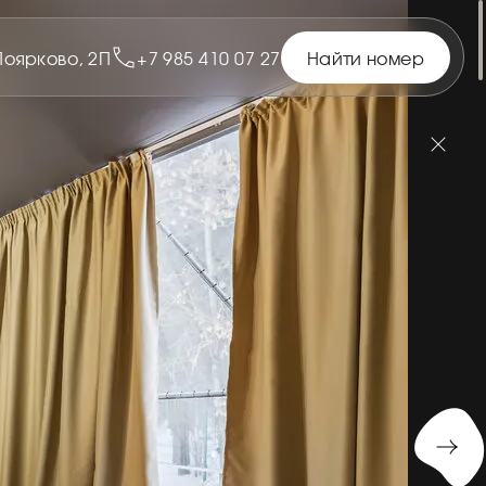
 Поярково, 2П
+7 985 410 07 27
Найти номер
МПИНГА