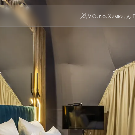
МО, г.о. Химки, д.
ФОТОГАЛЕРЕЯ
АЛЕРЕЯ ГЛЭ
ПАИАКС