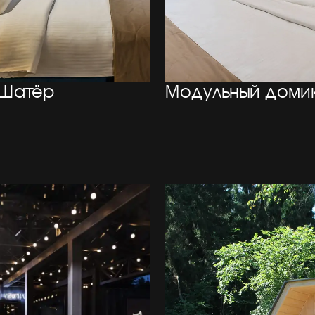
Шатёр
Модульный доми