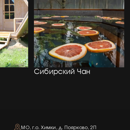
Сибирский Чан
МО, г.о. Химки, д. Поярково, 2П