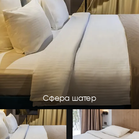
Сфера шатер