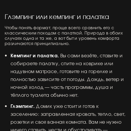
Глэмпинг или кемпинг и палатка
Чтобы понять формат, проще всего сравнить его с
классическим походом с палаткой. Природа в обоих
случаях одна и та же, а вот быт и уровень комфорта
различаются принципиально.
Кемпинг и палатка.
Вы сами везёте, ставите и
собираете палатку, спите на коврике или
надувном матрасе, готовите на горелке и
полностью зависите от погоды. Дождь, ветер и
ночной холод — часть программы, душа и
тёплого туалета обычно нет.
Глэмпинг.
Домик уже стоит и готов к
заселению: заправленная кровать, тепло, свет,
розетки и своя ванная комната. Вам не нужно
ничего ставить, нести и обустраивать —