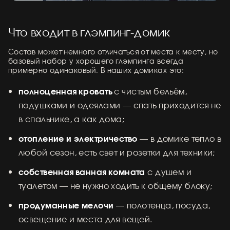
Что входит в глэмпинг-домик
Состав может немного отличаться от места к месту, но
базовый набор у хорошего глэмпинга всегда
примерно одинаковый. В наших домиках это:
полноценная кровать
с чистым бельём,
подушками и одеялами — спать приходится не
в спальнике, а как дома;
отопление и электричество
— в домике тепло в
любой сезон, есть свет и розетки для техники;
собственная ванная комната
с душем и
туалетом — не нужно ходить к общему блоку;
продуманные мелочи
— полотенца, посуда,
освещение и места для вещей.