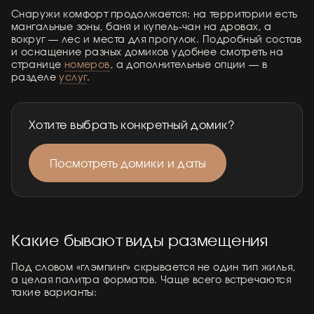
Снаружи комфорт продолжается: на территории есть
мангальные зоны, баня и купель-чан на дровах, а
вокруг — лес и места для прогулок. Подробный состав
и оснащение разных домиков удобнее смотреть на
странице
номеров
, а дополнительные опции — в
разделе
услуг
.
Хотите выбрать конкретный домик?
Посмотреть домики и даты
Какие бывают виды размещения
Под словом «глэмпинг» скрывается не один тип жилья,
а целая палитра форматов. Чаще всего встречаются
такие варианты: