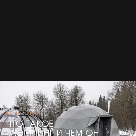
БЛОГ · ПАИАКС
ЧТО ТАКОЕ
ГЛЭМПИНГ И ЧЕМ ОН