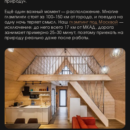
природу».
Ещё один важный момент — расположение. Многие
глэмпинги стоят за 100–150 км от города, и поездка на
одну ночь теряет смысл. Наш
глэмпинг под Москвой
—
исключение: до него всего 17 км от МКАД, дорога
занимает примерно 25–30 минут, поэтому приехать на
природу реально даже после работы.