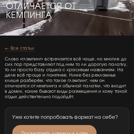
ОТЛИЧАЕТСЯ ОТ
КЕМПИНГА
← Все статьи
Слово «глэмпинг» встречается всё чаще, но многие до
сих пор представляют под ним то ли дорогую палатку,
то ли просто базу отдыха с красивым названием. На
деле всё проще и понятнее. Ниже без рекламных
клише разберём, что такое глэмпинг, чем он
отличается от кемпинга и обычной палатки, что входит
в домик, какие бывают виды размещения и кому такой
отдых действительно подойдёт.
Уже хотите попробовать формат на себе?
Посмотреть домики и даты