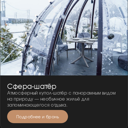
Сфера-шатёр
Атмосферный купол-шатёр с панорамным видом
на природу — необычное жильё для
запоминающегося отдыха.
Подробнее и бронь