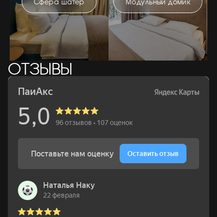
Сфера шатер
Модульный домик
ОТЗЫВЫ