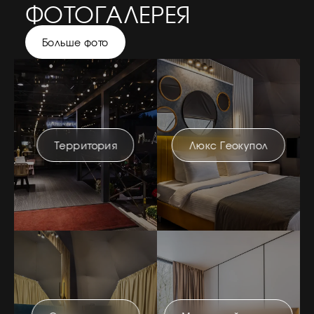
ФОТОГАЛЕРЕЯ
Больше фото
Территория
Люкс Геокупол