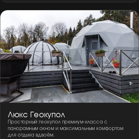
Люкс Геокупол
Просторный геокупол премиум-класса с
панорамным окном и максимальным комфортом
для отдыха вдвоём.