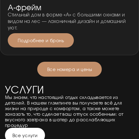
А-фрейм
Стильный дом в форме «А» с большими окнами и
видом на лес — лаконичный дизайн и домашний
уют.
Подробнее и бронь
Все номера и цены
УСЛУГИ
Мы знаем, что настоящий отдых складывается из
деталей. В нашем глэмпинге вы получаете всё для
жизни на природе с комфортом, а также можете
заказать то, что сделает ваш отпуск особенным: от
вкусного завтрака в шатер до расслабляющих
процедур
Все услуги