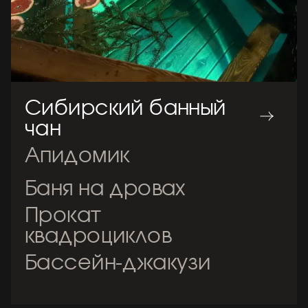
Сибирский банный
чан
Апидомик
Баня на дровах
Прокат
квадроциклов
Бассейн-джакузи